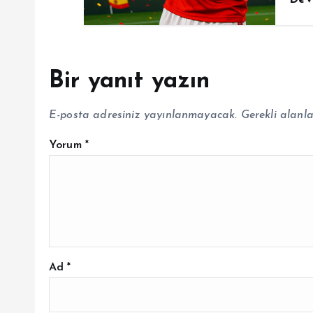
Bir yanıt yazın
E-posta adresiniz yayınlanmayacak.
Gerekli alanl
Yorum
*
Ad
*