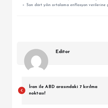
Son dört yılın ortalama enflasyon verilerine 
Editor
Y
İran ile ABD arasındaki 7 kırılma
a
noktası!