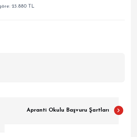
göre: 23.880 TL
Apranti Okulu Başvuru Şartları