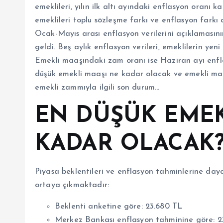
emeklileri, yılın ilk altı ayındaki enflasyon oran
emeklileri toplu sözleşme farkı ve enflasyon farkı
Ocak-Mayıs arası enflasyon verilerini açıklamas
geldi. Beş aylık enflasyon verileri, emeklilerin yen
Emekli maaşındaki zam oranı ise Haziran ayı enflas
düşük emekli maaşı ne kadar olacak ve emekli ma
emekli zammıyla ilgili son durum…
EN DÜŞÜK EMEK
KADAR OLACAK
Piyasa beklentileri ve enflasyon tahminlerine day
ortaya çıkmaktadır:
Beklenti anketine göre: 23.680 TL
Merkez Bankası enflasyon tahminine göre: 2