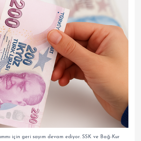
ammı için geri sayım devam ediyor. SSK ve Bağ-Kur