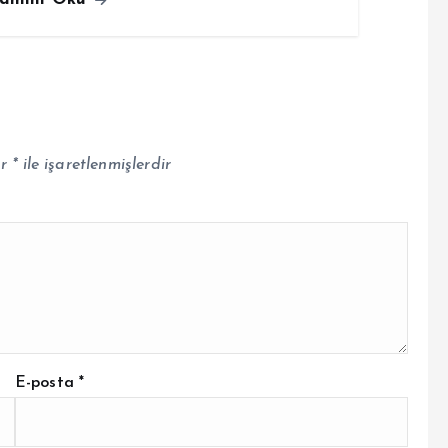
ar
*
ile işaretlenmişlerdir
E-posta
*