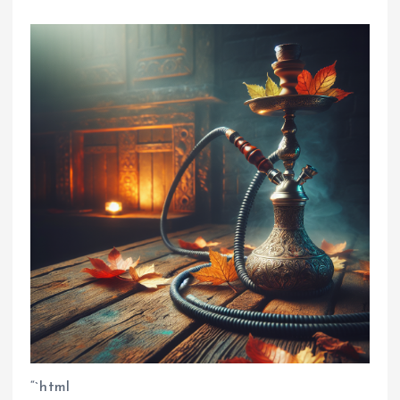
“`html