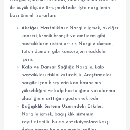
Nargile içmenin zararları, tütün içmenin zararları
ile büyük ölçüde örtüşmektedir. İşte nargilenin
bazı önemli zararları:
Akciğer Hastalıkları:
Nargile içmek, akciğer
kanseri, kronik bronşit ve amfizem gibi
hastalıkların riskini artırır. Nargile dumanı,
tütün dumanı gibi kanserojen maddeler
içerir.
Kalp ve Damar Sağlığı:
Nargile, kalp
hastalıkları riskini artırabilir. Araştırmalar,
nargile içen bireylerin kan basıncının
yükseldiğini ve kalp hastalığına yakalanma
olasılığının arttığını göstermektedir.
Bağışıklık Sistemi Üzerindeki Etkiler:
Nargile içmek, bağışıklık sistemini
zayıflatabilir, bu da enfeksiyonlara karşı