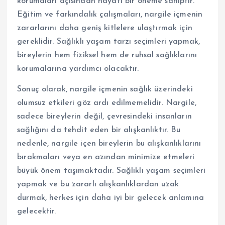
korumaları açısından hayati bir öneme sahiptir.
Eğitim ve farkındalık çalışmaları, nargile içmenin
zararlarını daha geniş kitlelere ulaştırmak için
gereklidir. Sağlıklı yaşam tarzı seçimleri yapmak,
bireylerin hem fiziksel hem de ruhsal sağlıklarını
korumalarına yardımcı olacaktır.
Sonuç olarak, nargile içmenin sağlık üzerindeki
olumsuz etkileri göz ardı edilmemelidir. Nargile,
sadece bireylerin değil, çevresindeki insanların
sağlığını da tehdit eden bir alışkanlıktır. Bu
nedenle, nargile içen bireylerin bu alışkanlıklarını
bırakmaları veya en azından minimize etmeleri
büyük önem taşımaktadır. Sağlıklı yaşam seçimleri
yapmak ve bu zararlı alışkanlıklardan uzak
durmak, herkes için daha iyi bir gelecek anlamına
gelecektir.