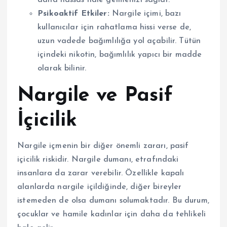
daha hassas hale gelmenizi sağlar.
Psikoaktif Etkiler:
Nargile içimi, bazı
kullanıcılar için rahatlama hissi verse de,
uzun vadede bağımlılığa yol açabilir. Tütün
içindeki nikotin, bağımlılık yapıcı bir madde
olarak bilinir.
Nargile ve Pasif
İçicilik
Nargile içmenin bir diğer önemli zararı, pasif
içicilik riskidir. Nargile dumanı, etrafındaki
insanlara da zarar verebilir. Özellikle kapalı
alanlarda nargile içildiğinde, diğer bireyler
istemeden de olsa dumanı solumaktadır. Bu durum,
çocuklar ve hamile kadınlar için daha da tehlikeli