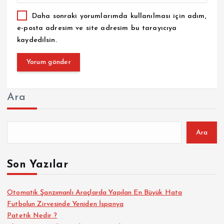
Daha sonraki yorumlarımda kullanılması için adım,
e-posta adresim ve site adresim bu tarayıcıya
kaydedilsin.
Ara
Ara
Son Yazılar
Otomatik Şanzımanlı Araçlarda Yapılan En Büyük Hata
Futbolun Zirvesinde Yeniden İspanya
Patetik Nedir ?