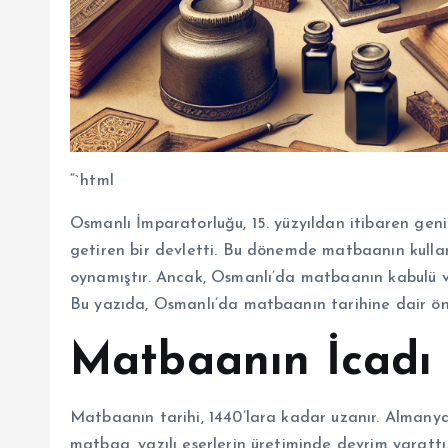
“`html
Osmanlı İmparatorluğu, 15. yüzyıldan itibaren geni
getiren bir devletti. Bu dönemde matbaanın kullanı
oynamıştır. Ancak, Osmanlı’da matbaanın kabulü ve
Bu yazıda, Osmanlı’da matbaanın tarihine dair öne
Matbaanın İcadı 
Matbaanın tarihi, 1440’lara kadar uzanır. Almany
matbaa, yazılı eserlerin üretiminde devrim yarattı