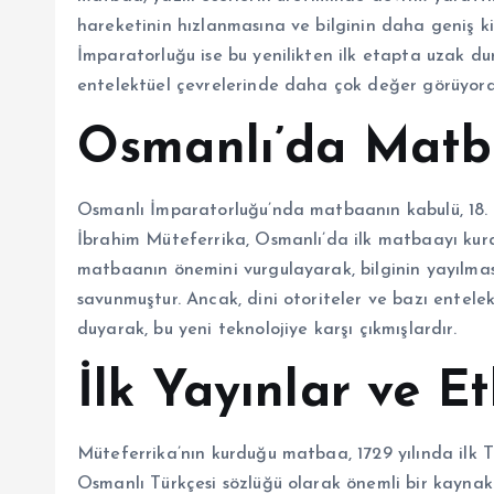
hareketinin hızlanmasına ve bilginin daha geniş k
İmparatorluğu ise bu yenilikten ilk etapta uzak du
entelektüel çevrelerinde daha çok değer görüyord
Osmanlı’da Matb
Osmanlı İmparatorluğu’nda matbaanın kabulü, 18. yü
İbrahim Müteferrika, Osmanlı’da ilk matbaayı kura
matbaanın önemini vurgulayarak, bilginin yayılmasın
savunmuştur. Ancak, dini otoriteler ve bazı entele
duyarak, bu yeni teknolojiye karşı çıkmışlardır.
İlk Yayınlar ve Et
Müteferrika’nın kurduğu matbaa, 1729 yılında ilk Tü
Osmanlı Türkçesi sözlüğü olarak önemli bir kaynaktır