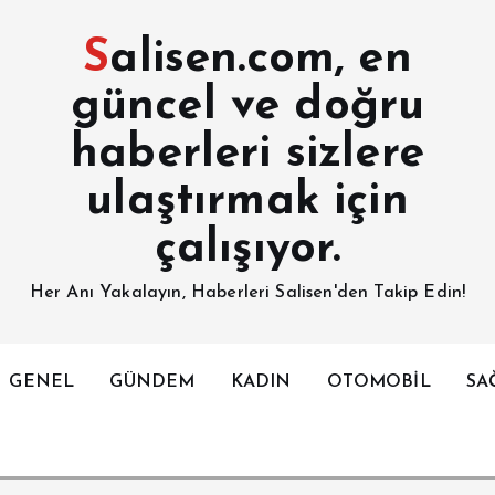
Salisen.com, en
güncel ve doğru
haberleri sizlere
ulaştırmak için
çalışıyor.
Her Anı Yakalayın, Haberleri Salisen'den Takip Edin!
GENEL
GÜNDEM
KADIN
OTOMOBİL
SA