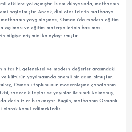
li etkilere yol açmıştır. İslam dünyasında, matbaanın
önemi başlatmıştır. Ancak, dini otoritelerin matbaaya
 de, matbaanın yaygınlaşması, Osmanlı’da modern eğitim
ın açılması ve eğitim materyallerinin basılması,
 bilgiye erişimini kolaylaştırmıştır.
n tarihi, geleneksel ve modern değerler arasındaki
 ve kültürün yayılmasında önemli bir adım olmuştur.
 süreç, Osmanlı toplumunun modernleşme çabalarının
kisi, sadece kitaplar ve yayınlar ile sınırlı kalmamış,
 da derin izler bırakmıştır. Bugün, matbaanın Osmanlı
ri olarak kabul edilmektedir.