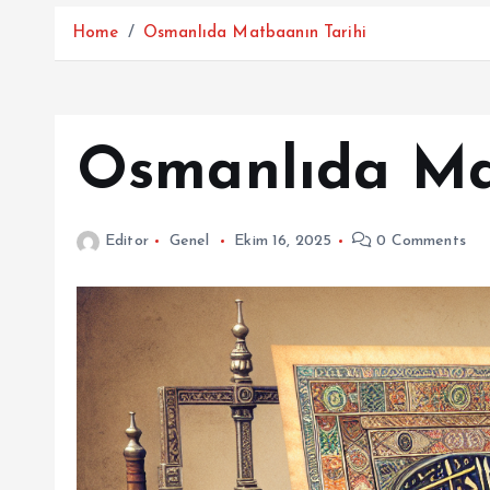
Home
Osmanlıda Matbaanın Tarihi
Osmanlıda Ma
Editor
Genel
Ekim 16, 2025
0 Comments