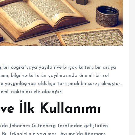
ş bir coğrafyaya yayılan ve birçok kültürü bir araya
mı, bilgi ve kültürün yayılmasında önemli bir rol
 yaygınlaşması oldukça tartışmalı bir süreç olmuştur.
mli noktaları ele alacağız.
ve İlk Kullanımı
a’da Johannes Gutenberg tarafından geliştirilen
. Bu teknolojinin yayılması, Avrupa’da Rönesans