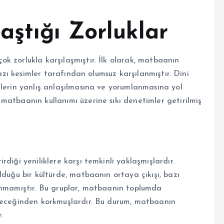
aştığı Zorluklar
k zorlukla karşılaşmıştır. İlk olarak, matbaanın
bazı kesimler tarafından olumsuz karşılanmıştır. Dini
nlerin yanlış anlaşılmasına ve yorumlanmasına yol
matbaanın kullanımı üzerine sıkı denetimler getirilmiş
diği yeniliklere karşı temkinli yaklaşmışlardır.
lduğu bir kültürde, matbaanın ortaya çıkışı, bazı
anmamıştır. Bu gruplar, matbaanın toplumda
ileceğinden korkmuşlardır. Bu durum, matbaanın
.