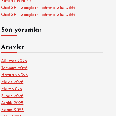
Patetik Nedir ?
ChatGPT Google’ın Tahtına Göz Dikti
ChatGPT Google’ın Tahtına Göz Dikti
Son yorumlar
Arşivler
Ağustos 2026
Temmuz 2026
Haziran 2026
Mayıs 2026
Mart 2026
Şubat 2026
Aralık 2025
Kasım 2025