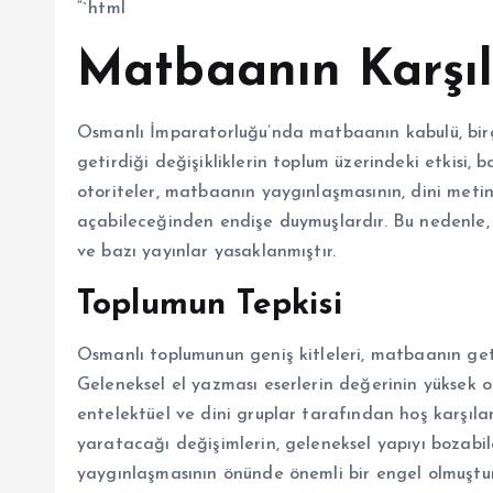
“`html
Matbaanın Karşıl
Osmanlı İmparatorluğu’nda matbaanın kabulü, birço
getirdiği değişikliklerin toplum üzerindeki etkisi, 
otoriteler, matbaanın yaygınlaşmasının, dini meti
açabileceğinden endişe duymuşlardır. Bu nedenle, 
ve bazı yayınlar yasaklanmıştır.
Toplumun Tepkisi
Osmanlı toplumunun geniş kitleleri, matbaanın getir
Geleneksel el yazması eserlerin değerinin yüksek o
entelektüel ve dini gruplar tarafından hoş karşıl
yaratacağı değişimlerin, geleneksel yapıyı bozab
yaygınlaşmasının önünde önemli bir engel olmuştur