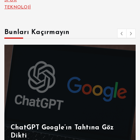
SPOR
TEKNOLOJİ
Bunları Kaçırmayın
ChatGPT Google’ın Tahtına Göz
Dikti