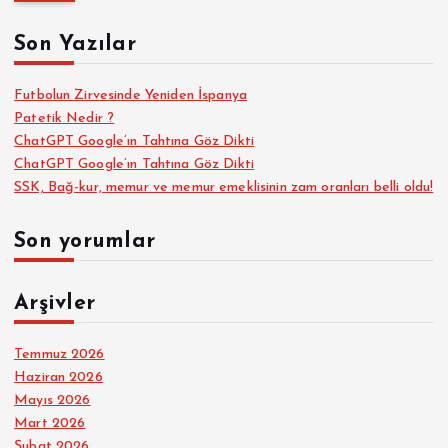
m
a
Son Yazılar
:
Futbolun Zirvesinde Yeniden İspanya
Patetik Nedir ?
ChatGPT Google’ın Tahtına Göz Dikti
ChatGPT Google’ın Tahtına Göz Dikti
SSK, Bağ-kur, memur ve memur emeklisinin zam oranları belli oldu!
Son yorumlar
Arşivler
Temmuz 2026
Haziran 2026
Mayıs 2026
Mart 2026
Şubat 2026