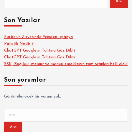
Ara
Son Yazılar
Futbolun Zirvesinde Yeniden İspanya
Patetik Nedir ?
ChatGPT Google’ın Tahtına Göz Dikti
ChatGPT Google’ın Tahtına Göz Dikti
SSK, Bağ-kur, memur ve memur emeklisinin zam oranları belli oldu!
Son yorumlar
Görüntülenecek bir yorum yok.
A
r
a