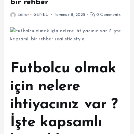
bir rehber
Editor
GENEL
Temmuz 8, 2025
0 Comments
Futbolcu olmak
için nelere
ihtiyacınız var ?
İşte kapsamlı