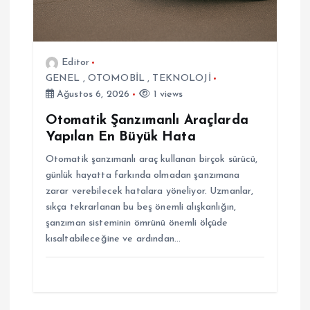
i
Editor
GENEL
,
OTOMOBİL
,
TEKNOLOJİ
Ağustos 6, 2026
1 views
Otomatik Şanzımanlı Araçlarda
Yapılan En Büyük Hata
Otomatik şanzımanlı araç kullanan birçok sürücü,
günlük hayatta farkında olmadan şanzımana
zarar verebilecek hatalara yöneliyor. Uzmanlar,
sıkça tekrarlanan bu beş önemli alışkanlığın,
şanzıman sisteminin ömrünü önemli ölçüde
kısaltabileceğine ve ardından…