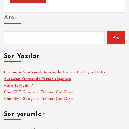
Ara
Ara
Son Yazılar
Otomatik Şanzımanlı Araçlarda Yapılan En Büyük Hata
Futbolun Zirvesinde Yeniden İspanya
Patetik Nedir ?
ChatGPT Google’ın Tahtına Göz Dikti
ChatGPT Google’ın Tahtına Göz Dikti
Son yorumlar