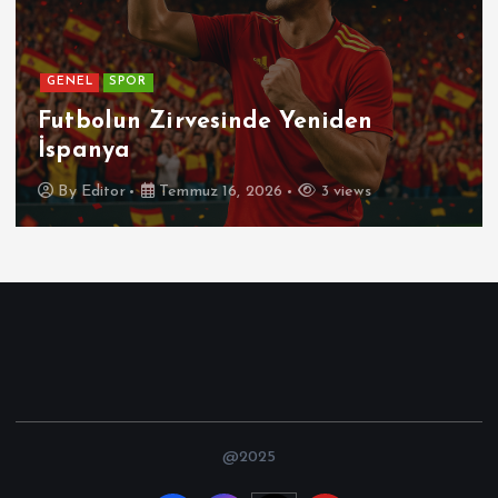
GENEL
Patetik Nedir ?
By
Editor
Temmuz 7, 2026
5 views
@2025