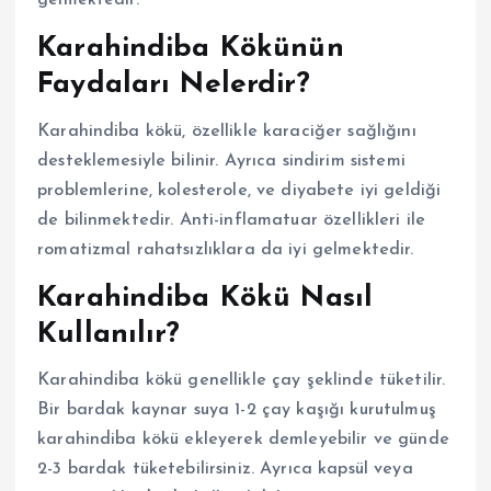
gelmektedir.
Karahindiba Kökünün
Faydaları Nelerdir?
Karahindiba kökü, özellikle karaciğer sağlığını
desteklemesiyle bilinir. Ayrıca sindirim sistemi
problemlerine, kolesterole, ve diyabete iyi geldiği
de bilinmektedir. Anti-inflamatuar özellikleri ile
romatizmal rahatsızlıklara da iyi gelmektedir.
Karahindiba Kökü Nasıl
Kullanılır?
Karahindiba kökü genellikle çay şeklinde tüketilir.
Bir bardak kaynar suya 1-2 çay kaşığı kurutulmuş
karahindiba kökü ekleyerek demleyebilir ve günde
2-3 bardak tüketebilirsiniz. Ayrıca kapsül veya