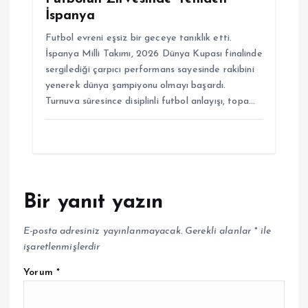
İspanya
Futbol evreni eşsiz bir geceye tanıklık etti.
İspanya Milli Takımı, 2026 Dünya Kupası finalinde
sergilediği çarpıcı performans sayesinde rakibini
yenerek dünya şampiyonu olmayı başardı.
Turnuva süresince disiplinli futbol anlayışı, topa…
Bir yanıt yazın
E-posta adresiniz yayınlanmayacak.
Gerekli alanlar
*
ile
işaretlenmişlerdir
Yorum
*