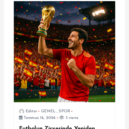
Editor
GENEL
,
SPOR
Temmuz 16, 2026
3 views
Futbolun Zirvesinde Yeniden