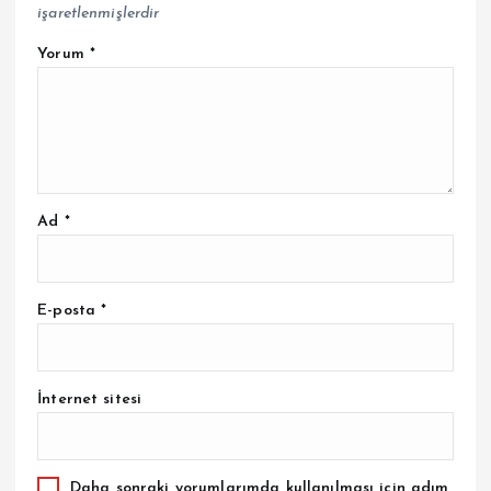
işaretlenmişlerdir
Yorum
*
Ad
*
E-posta
*
İnternet sitesi
Daha sonraki yorumlarımda kullanılması için adım,