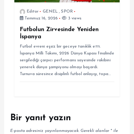
Editor
GENEL
,
SPOR
Temmuz 16, 2026
3 views
Futbolun Zirvesinde Yeniden
İspanya
Futbol evreni eşsiz bir geceye tanıklık etti.
İspanya Milli Takımı, 2026 Dünya Kupası finalinde
sergilediği çarpıcı performans sayesinde rakibini
yenerek dünya şampiyonu olmayı başardı.
Turnuva süresince disiplinli futbol anlayışı, topa…
Bir yanıt yazın
E-posta adresiniz yayınlanmayacak.
Gerekli alanlar
*
ile