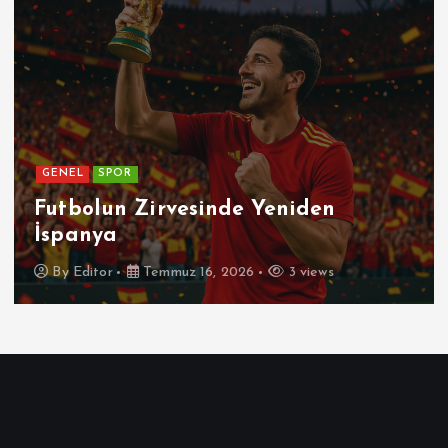
GENEL
SPOR
Futbolun Zirvesinde Yeniden
İspanya
By
Editor
Temmuz 16, 2026
3 views